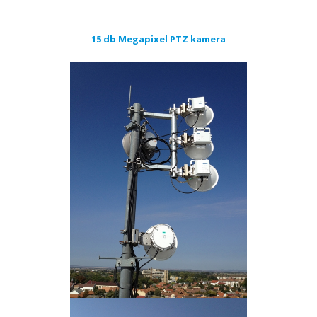
15 db Megapixel PTZ kamera